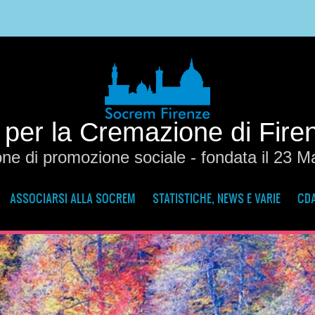
 per la Cremazione di Fir
ne di promozione sociale - fondata il 23 
ASSOCIARSI ALLA SOCREM
STATISTICHE, NEWS E VARIE
CDA