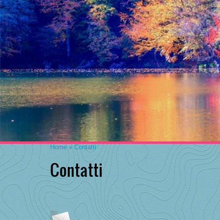
Home
» Contatti
Contatti